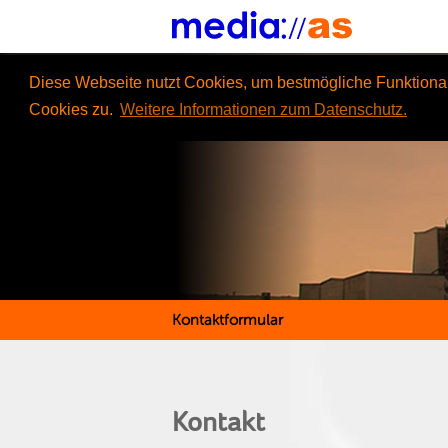
Diese Webseite nutzt Cookies, um bestmögliche Funktional
Cookies zu.
Weitere Informationen zum Datenschutz.
Kontaktformular
Kontakt