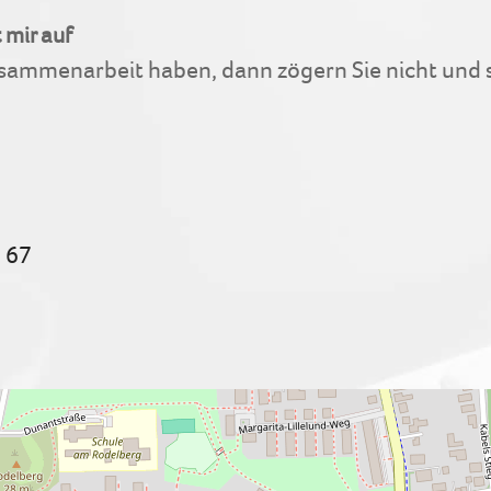
 mir auf
usammenarbeit haben, dann zögern Sie nicht und s
1 67