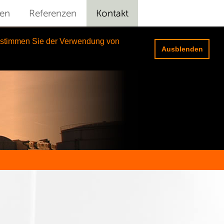
gen
Referenzen
Kontakt
e stimmen Sie der Verwendung von
Ausblenden